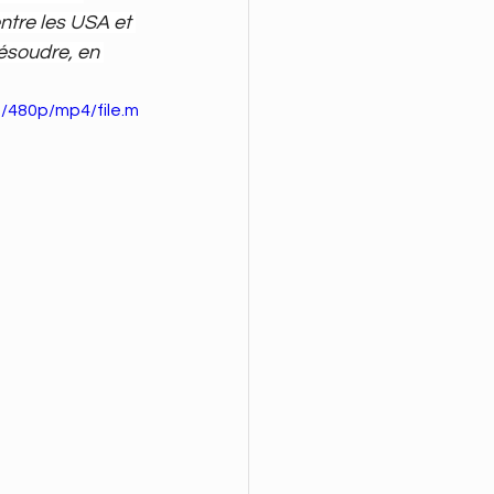
ntre les USA et 
ésoudre, en 
/480p/mp4/file.m