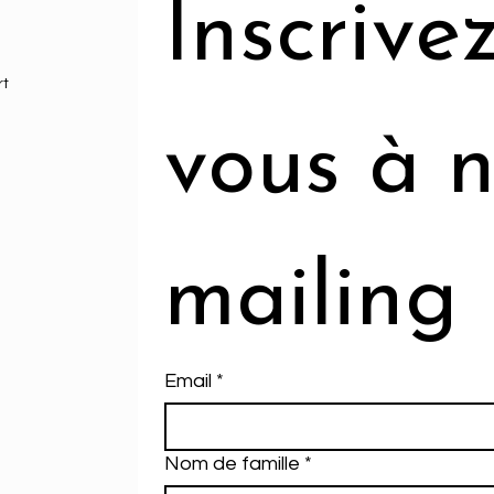
Inscrivez
rt
vous à n
mailing
Email
*
Nom de famille
*