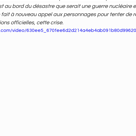
t au bord du désastre que serait une guerre nucléaire e
 fait à nouveau appel aux personnages pour tenter de r
s officielles, cette crise.
atic.com/video/630ee5_670fee6d2d214a4eb4ab091b80d99620