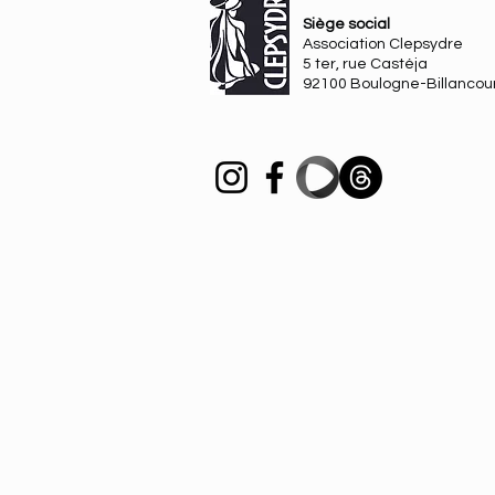
Siège social
Association Clepsydre
5 ter, rue Castéja
92100 Boulogne-Billancou