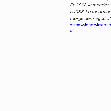
En 1962, le monde es
l’URSS. La fondation
marge des négociation
https://video.wixst
p4