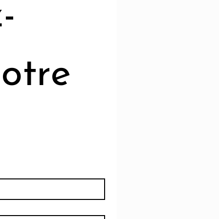
-
otre 