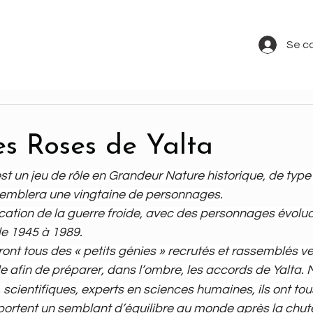
Se c
es Roses de Yalta
st un jeu de rôle en Grandeur Nature historique, de typ
assemblera une vingtaine de personnages.
cation de la guerre froide, avec des personnages évolua
de 1945 à 1989.
nt tous des « petits génies » recrutés et rassemblés vers
 afin de préparer, dans l’ombre, les accords de Yalta. Mi
scientifiques, experts en sciences humaines, ils ont tous
ortent un semblant d’équilibre au monde après la chute