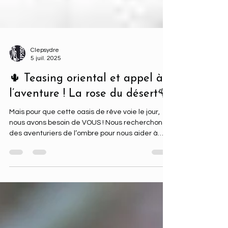
Clepsydre
5 juil. 2025
🌵 Teasing oriental et appel à
l’aventure ! La rose du désert🌹
Mais pour que cette oasis de rêve voie le jour,
nous avons besoin de VOUS ! Nous recherchons
des aventuriers de l’ombre pour nous aider à
faire fleurir cette Rose !